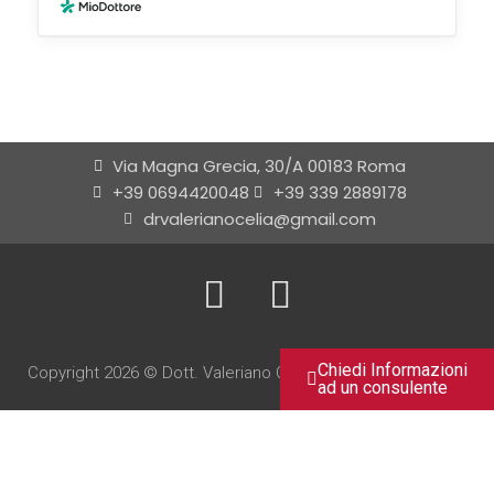
Via Magna Grecia, 30/A 00183 Roma
+39 0694420048
+39 339 2889178
drvalerianocelia@gmail.com
Chiedi Informazioni
Copyright 2026 © Dott. Valeriano Celia | All rights Reserved.
ad un consulente
Designers by
Wisuall