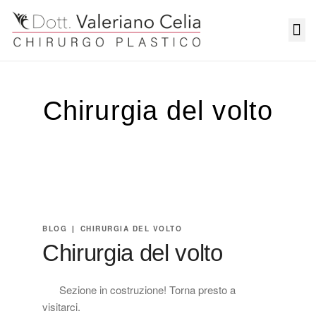
Medicina Estetica
Chirurgia del volto
BLOG
|
CHIRURGIA DEL VOLTO
Chirurgia del volto
Sezione in costruzione! Torna presto a
visitarci.